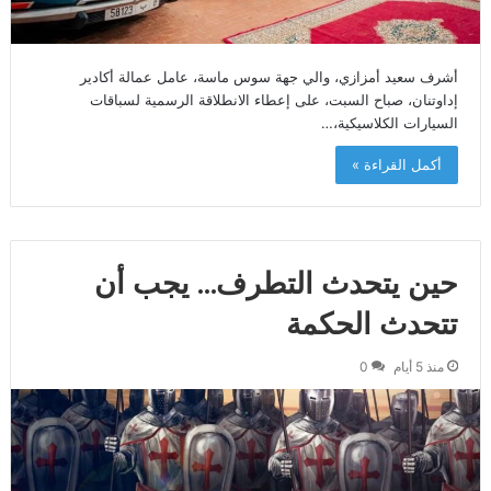
أشرف سعيد أمزازي، والي جهة سوس ماسة، عامل عمالة أكادير
إداوتنان، صباح السبت، على إعطاء الانطلاقة الرسمية لسباقات
السيارات الكلاسيكية،…
أكمل القراءة »
حين يتحدث التطرف… يجب أن
تتحدث الحكمة
منذ 5 أيام
0