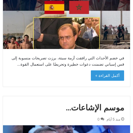
في خضم الأحداث التي رافقت أزمة سبتة، برزت تصريحات منسوبة إلى
قس إسباني تضمنت دعوات خطيرة وتحريضًا على استعمال القوة…
أكمل القراءة »
موسم الإشاعات…
منذ 5 أيام
0