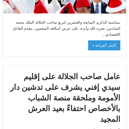
بمناسبة الذكرى السابعة والعشرين لتربع صاحب الجلالة الملك محمد
السادس، نصره الله وأيده، على عرش أسلافه المنعمين، يتقدم الفاعل
الاقتصادي…
أكمل القراءة »
عامل صاحب الجلالة على إقليم
سيدي إفني يشرف على تدشين دار
الأمومة وملحقة منصة الشباب
بالأخصاص احتفاءً بعيد العرش
المجيد