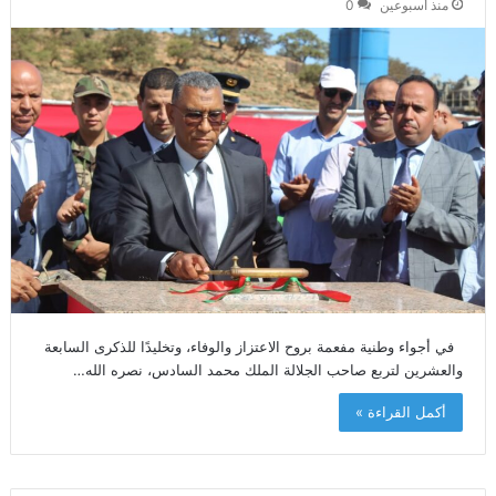
منذ أسبوعين
0
في أجواء وطنية مفعمة بروح الاعتزاز والوفاء، وتخليدًا للذكرى السابعة
والعشرين لتربع صاحب الجلالة الملك محمد السادس، نصره الله…
أكمل القراءة »