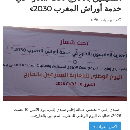
خدمة أوراش المغرب 2030»
منذ يوم واحد
0
سيدي إفني – تحتضن عمالة إقليم سيدي إفني، يوم الاثنين 10 غشت
2026، فعاليات اليوم الوطني للمغاربة المقيمين بالخارج،…
أكمل القراءة »