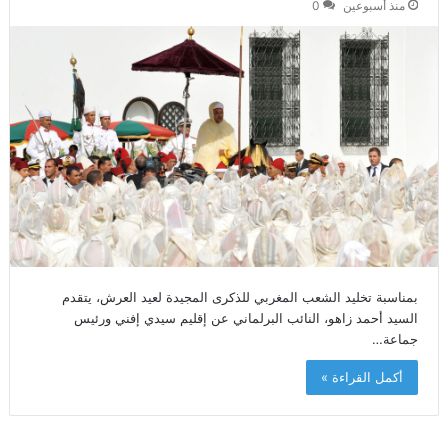
منذ أسبوعين
0
بمناسبة تخليد الشعب المغربي للذكرى المجيدة لعيد العرش، يتقدم
السيد أحمد زاهو، النائب البرلماني عن إقليم سيدي إفني ورئيس
جماعة…
أكمل القراءة »