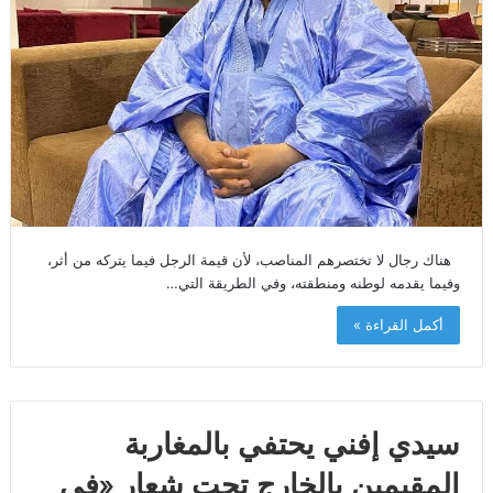
هناك رجال لا تختصرهم المناصب، لأن قيمة الرجل فيما يتركه من أثر،
وفيما يقدمه لوطنه ومنطقته، وفي الطريقة التي…
أكمل القراءة »
سيدي إفني يحتفي بالمغاربة
المقيمين بالخارج تحت شعار «في