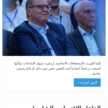
كلما اقتربت الاستحقاقات الانتخابية، ازدهرت سوق الإشاعات، وكأنها
أصبحت برنامجاً انتخابياً لدى البعض. فمن دون دليل أو بلاغ رسمي،
تتناسل…
أكمل القراءة »