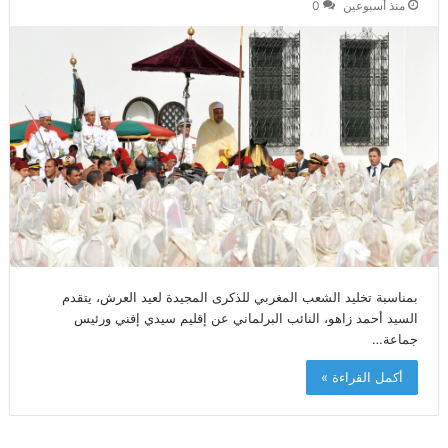
منذ أسبوعين
0
بمناسبة تخليد الشعب المغربي للذكرى المجيدة لعيد العرش، يتقدم
السيد أحمد زاهو، النائب البرلماني عن إقليم سيدي إفني ورئيس
جماعة…
أكمل القراءة »