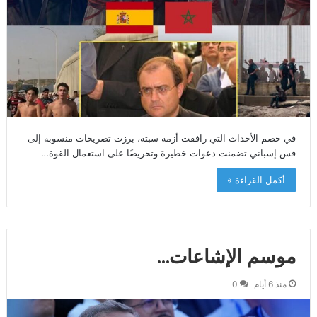
في خضم الأحداث التي رافقت أزمة سبتة، برزت تصريحات منسوبة إلى
قس إسباني تضمنت دعوات خطيرة وتحريضًا على استعمال القوة…
أكمل القراءة »
موسم الإشاعات…
منذ 6 أيام
0