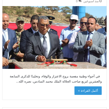
منذ أسبوعين
0
في أجواء وطنية مفعمة بروح الاعتزاز والوفاء، وتخليدًا للذكرى السابعة
والعشرين لتربع صاحب الجلالة الملك محمد السادس، نصره الله…
أكمل القراءة »