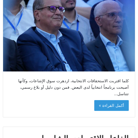
كلما اقتربت الاستحقاقات الانتخابية، ازدهرت سوق الإشاعات، وكأنها
أصبحت برنامجاً انتخابياً لدى البعض. فمن دون دليل أو بلاغ رسمي،
تتناسل…
أكمل القراءة »