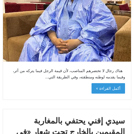
هناك رجال لا تختصرهم المناصب، لأن قيمة الرجل فيما يتركه من أثر،
وفيما يقدمه لوطنه ومنطقته، وفي الطريقة التي…
أكمل القراءة »
سيدي إفني يحتفي بالمغاربة
المقيمين بالخارج تحت شعار «في