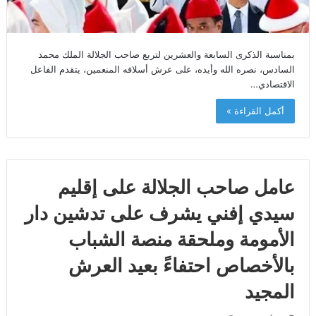
بمناسبة الذكرى السابعة والعشرين لتربع صاحب الجلالة الملك محمد
السادس، نصره الله وأيده، على عرش أسلافه المنعمين، يتقدم الفاعل
الاقتصادي…
أكمل القراءة »
عامل صاحب الجلالة على إقليم
سيدي إفني يشرف على تدشين دار
الأمومة وملحقة منصة الشباب
بالأخصاص احتفاءً بعيد العرش
المجيد