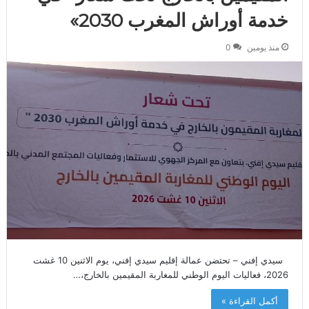
خدمة أوراش المغرب 2030»
منذ يومين
0
سيدي إفني – تحتضن عمالة إقليم سيدي إفني، يوم الاثنين 10 غشت
2026، فعاليات اليوم الوطني للمغاربة المقيمين بالخارج،…
أكمل القراءة »