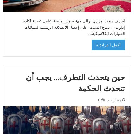
أشرف سعيد أمزازي، والي جهة سوس ماسة، عامل عمالة أكادير
إداوتنان، صباح السبت، على إعطاء الانطلاقة الرسمية لسباقات
السيارات الكلاسيكية،…
أكمل القراءة »
حين يتحدث التطرف… يجب أن
تتحدث الحكمة
منذ 5 أيام
0