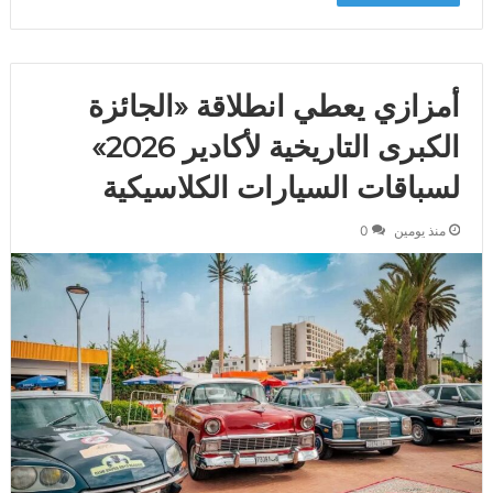
أمزازي يعطي انطلاقة «الجائزة
الكبرى التاريخية لأكادير 2026»
لسباقات السيارات الكلاسيكية
منذ يومين
0