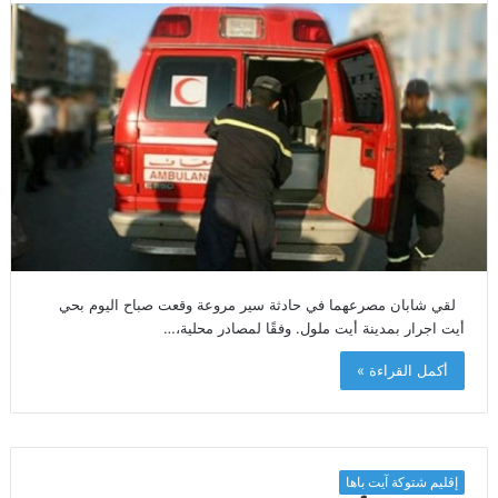
لقي شابان مصرعهما في حادثة سير مروعة وقعت صباح اليوم بحي
أيت اجرار بمدينة أيت ملول. وفقًا لمصادر محلية،…
أكمل القراءة »
إقليم شتوكة آيت باها