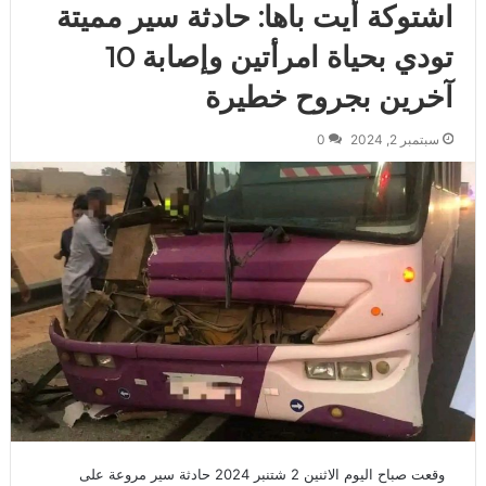
اشتوكة أيت باها: حادثة سير مميتة
تودي بحياة امرأتين وإصابة 10
آخرين بجروح خطيرة
سبتمبر 2, 2024
0
وقعت صباح اليوم الاثنين 2 شتنبر 2024 حادثة سير مروعة على