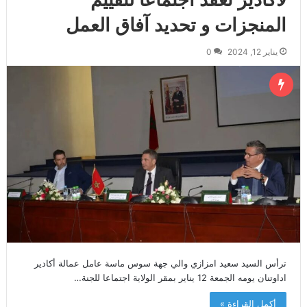
المنجزات و تحديد آفاق العمل
يناير 12, 2024
0
ترأس السيد سعيد امزازي والي جهة سوس ماسة عامل عمالة أكادير
اداوتنان يومه الجمعة 12 يناير بمقر الولاية اجتماعا للجنة…
أكمل القراءة »