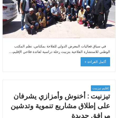
في سياق فعاليات المعرض الدولي للفلاحة بمكناس، نظم المكتب
الوطني للاستشارة الفلاحية بتزنيت رحلة دراسية لفائدة فلاحي الإقليم،…
أكمل القراءة »
إقليم تيزنيت
تيزنيت : أخنوش وأمزازي يشرفان
على إطلاق مشاريع تنموية وتدشين
مرافق جديدة