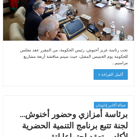
تحت رئاسة عزيز أخنوش، رئيس الحكومة، من المقرر عقد مجلس
للحكومة يوم الخميس المقبل، حيث سيتم مناقشة أربعة مشاريع
مراسيم…
أكمل القراءة »
عمالة أكادير إداوتنان
برئاسة أمزازي وحضور أخنوش…
لجنة تتبع برنامج التنمية الحضرية
لأكادير تعقد اجتماعا لتقييم