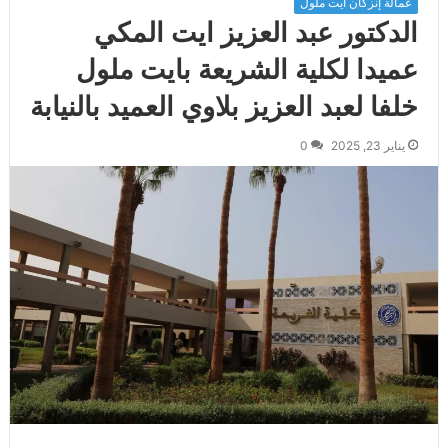
عمالة إنزكان أيت ملول
الدكتور عبد العزيز ايت المكي
عميدا لكلية الشريعة بايت ملول
خلفا لعبد العزيز بلاوي العميد بالنيابة
يناير 23, 2025
0