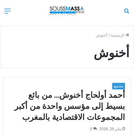
بحث
الق
عن
الرئيسية
/
أخنوش
أخنوش
مجتمع
أحمد أولحاج أخنوش… من بائع
بسيط إلى مؤسس واحدة من أكبر
المجموعات الاقتصادية بالمغرب
يناير 29, 2026
0