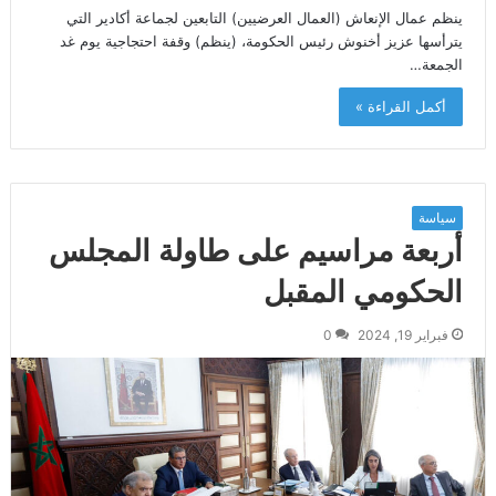
ينظم عمال الإنعاش (العمال العرضيين) التابعين لجماعة أكادير التي
يترأسها عزيز أخنوش رئيس الحكومة، (ينظم) وقفة احتجاجية يوم غد
الجمعة…
أكمل القراءة »
سياسة
أربعة مراسيم على طاولة المجلس
الحكومي المقبل
فبراير 19, 2024
0