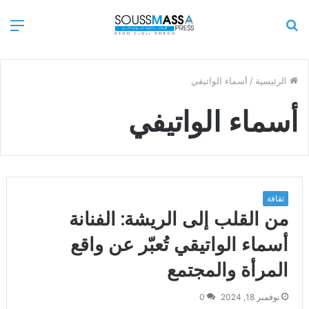
بحث
الق
عن
الرئيسية
/
أسماء الواتيفي
أسماء الواتيفي
ثقافة
من القلب إلى الريشة: الفنانة
أسماء الواتيقي تُعبّر عن واقع
المرأة والمجتمع
نوفمبر 18, 2024
0