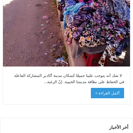
لا شك أنه يتوجب علينا جميعًا كسكان مدينة أكادير المشاركة الفاعلة
في الحفاظ على نظافة مدينتنا الحبيبة. إنّ الرغبة…
أكمل القراءة »
أخر الأخبار