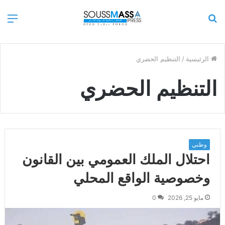
بحث
الق
عن
الرئيسية
/
التنظيم الحضري
التنظيم الحضري
وطني
احتلال الملك العمومي بين القانون
وخصوصية الواقع المحلي
مايو 25, 2026
0