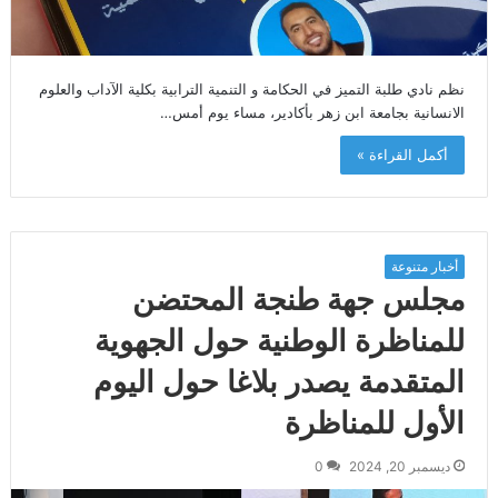
نظم نادي طلبة التميز في الحكامة و التنمية الترابية بكلية الآداب والعلوم
الانسانية بجامعة ابن زهر بأكادير، مساء يوم أمس…
أكمل القراءة »
أخبار متنوعة
مجلس جهة طنجة المحتضن
للمناظرة الوطنية حول الجهوية
المتقدمة يصدر بلاغا حول اليوم
الأول للمناظرة
ديسمبر 20, 2024
0