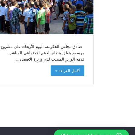
د
ا
ل
ع
ر
ش
ا
ل
صادق مجلس الحكومة، اليوم الأربعاء، على مشروع
م
مرسوم يتعلق بنظام الدعم الاجتماعي المباشر،
ج
قدمه الوزير المنتدب لدى وزيرة الاقتصاد…
ي
أكمل القراءة »
د