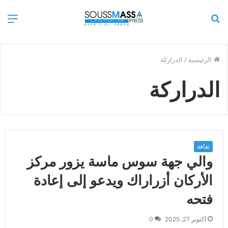
بحث
الق
عن
الرئيسية
/
الدراركة
الدراركة
ثقافة
والي جهة سوس ماسة يزور مركز
الأركان أزراراك ويدعو إلى إعادة
فتحه
أكتوبر 27, 2025
0