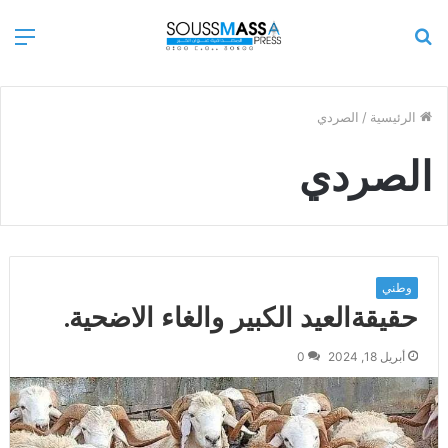
بحث
الق
عن
الرئيسية
/
الصردي
الصردي
وطني
حقيقةالعيد الكبير والغاء الاضحية.
أبريل 18, 2024
0