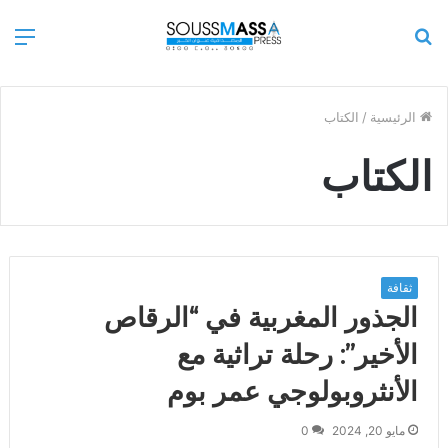
بحث
الق
عن
الرئيسية
/
الكتاب
الكتاب
ثقافة
الجذور المغربية في “الرقاص
الأخير”: رحلة تراثية مع
الأنثروبولوجي عمر بوم
مايو 20, 2024
0