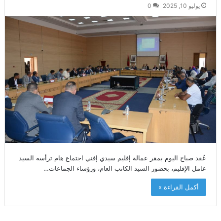
يوليو 10, 2025
0
عُقد صباح اليوم بمقر عمالة إقليم سيدي إفني اجتماع هام ترأسه السيد
عامل الإقليم، بحضور السيد الكاتب العام، ورؤساء الجماعات…
أكمل القراءة »