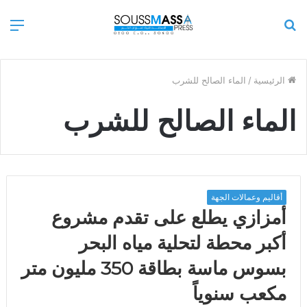
بحث
الق
عن
الرئيسية
/
الماء الصالح للشرب
الماء الصالح للشرب
أقاليم وعمالات الجهة
أمزازي يطلع على تقدم مشروع
أكبر محطة لتحلية مياه البحر
بسوس ماسة بطاقة 350 مليون متر
مكعب سنوياً