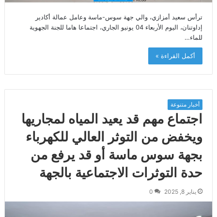
ترأس سعيد أمزازي، والي جهة سوس-ماسة وعامل عمالة أكادير
إداوتنان، اليوم الأربعاء 04 يونيو الجاري، اجتماعا هاما للجنة الجهوية
للماء…
أكمل القراءة »
أخبار متنوعة
اجتماع مهم قد يعيد المياه لمجاريها
ويخفض من التوثر العالي للكهرباء
بجهة سوس ماسة أو قد يرفع من
حدة التوثرات الاجتماعية بالجهة
يناير 8, 2025
0