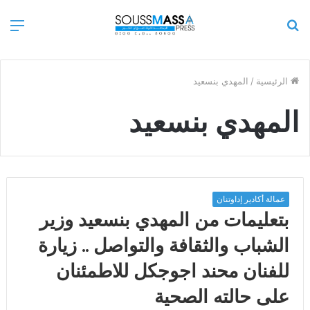
بحث
الق
عن
الرئيسية
/
المهدي بنسعيد
المهدي بنسعيد
عمالة أكادير إداوتنان
بتعليمات من المهدي بنسعيد وزير
الشباب والثقافة والتواصل .. زيارة
للفنان محند اجوجكل للاطمئنان
على حالته الصحية