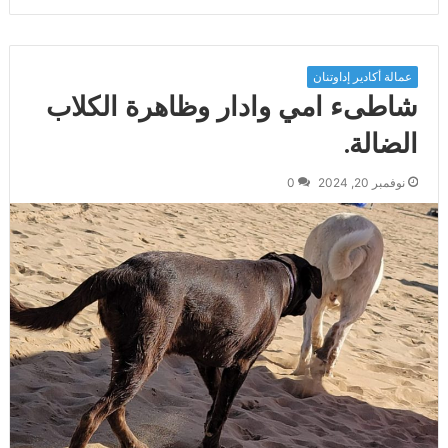
عمالة أكادير إداوتنان
شاطىء امي وادار وظاهرة الكلاب
الضالة.
نوفمبر 20, 2024
0