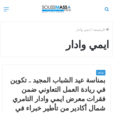
بحث
الق
عن
الرئيسية
/
ايمي وادار
ايمي وادار
ثقافة
بمناسة عيد الشباب المجيد .. تكوين
في ريادة العمل التعاوني ضمن
فقرات معرض ايمي وادار التامري
شمال أكادير من تأطير خبراء في