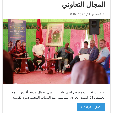
المجال التعاوني
أغسطس 21, 2025
0
احتضنت فعاليات معرض ايمي وادار التامري شمال مدينة أكادير، اليوم
الخميس 21 غشت الجاري، بمناسبة عيد الشباب المجيد، دورة تكوينية…
أكمل القراءة »