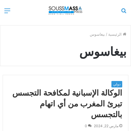
بحث
الق
عن
الرئيسية
/
بيغاسوس
بيغاسوس
دولي
الوكالة الإسبانية لمكافحة التجسس
تبرئ المغرب من أي اتهام
بالتجسس
مارس 22, 2024
0