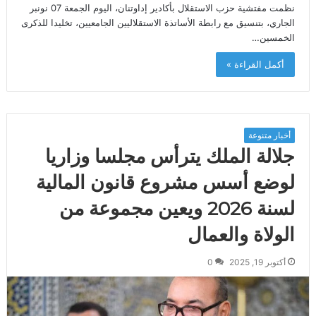
نظمت مفتشية حزب الاستقلال بأكادير إداوتنان، اليوم الجمعة 07 نونبر
الجاري، بتنسيق مع رابطة الأساتذة الاستقلاليين الجامعيين، تخليدا للذكرى
الخمسين…
أكمل القراءة »
أخبار متنوعة
جلالة الملك يترأس مجلسا وزاريا
لوضع أسس مشروع قانون المالية
لسنة 2026 ويعين مجموعة من
الولاة والعمال
أكتوبر 19, 2025
0