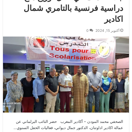
دراسية فرنسية بالتامري شمال
اكادير
أكتوبر 15, 2024
0
الصحفي محمد المودن – أكادير المغرب حضر النائب البرلماني عن
عمالة اكادير اداوتنان، الدكتور جمال ديواني، فعاليات الحفل السنوي…