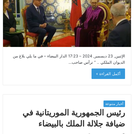
الإثنين, 23 ديسمبر, 2024 – 17:23 الدار البيضاء – في ما يلي بلاغ من
الديوان الملكي .. ” ترأس صاحب…
أكمل القراءة »
أخبار متنوعة
رئيس الجمهورية الموريتانية في
ضيافة جلالة الملك بالبيضاء