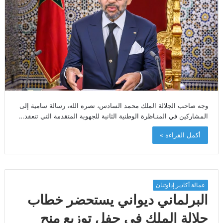
وجه صاحب الجلالة الملك محمد السادس، نصره الله، رسالة سامية إلى
المشاركين في المنـاظرة الوطنية الثانية للجهوية المتقدمة التي تنعقد…
أكمل القراءة »
عمالة أكادير إداوتنان
البرلماني ديواني يستحضر خطاب
جلالة الملك في حفل توزيع منح