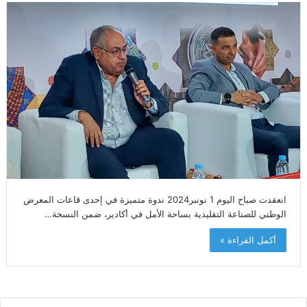
انعقدت صباح اليوم 1 نونبر2024 ندوة متميزة في إحدى قاعات المعرض
الوطني للصناعة التقليدية بساحة الأمل في أكادير، ضمن النسخة…
أكمل القراءة »