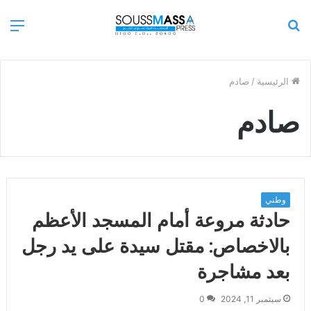
بحث
الق
عن
الرئيسية
/
صادم
صادم
وطني
حادثة مروعة أمام المسجد الأعظم
بالاخصاص: مقتل سيدة على يد رجل
بعد مشاجرة
سبتمبر 11, 2024
0