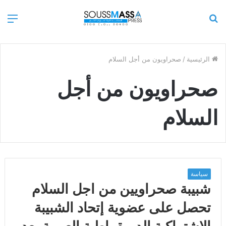
بحث
الق
عن
الرئيسية
/
صحراويون من أجل السلام
صحراويون من أجل
السلام
سياسة
شبيبة صحراويين من اجل السلام
تحصل على عضوية إتحاد الشبيبة