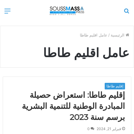
بحث
الق
عن
الرئيسية
/
عامل اقليم طاطا
عامل اقليم طاطا
إقليم طاطا
إقليم طاطا: استعراض حصيلة
المبادرة الوطنية للتنمية البشرية
برسم سنة 2023
فبراير 21, 2024
0