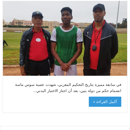
في سابقة مميزة بتاريخ التحكيم المغربي، شهدت عصبة سوس ماسة
انضمام حكم من دولة بنين، بعد أن اجتاز الاختبار البدني…
أكمل القراءة »