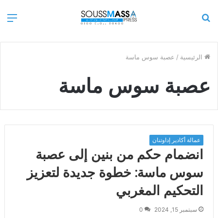
بحث
الق
عن
الرئيسية
/
عصبة سوس ماسة
عصبة سوس ماسة
عمالة أكادير إداوتنان
انضمام حكم من بنين إلى عصبة
سوس ماسة: خطوة جديدة لتعزيز
التحكيم المغربي
سبتمبر 15, 2024
0