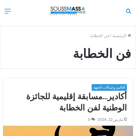
بحث
الق
عن
الرئيسية
/
فن الخطابة
فن الخطابة
أقاليم وعمالات الجهة
أكادير…مسابقة إقليمية للجائزة
الوطنية لفن الخطابة
مارس 22, 2024
0