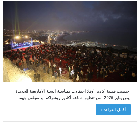
احتضنت قصبة أكادير أوفلا احتفالات بمناسبة السنة الأمازيغية الجديدة
إيض يناير 2975، من تنظيم جماعة أكادير وبشراكة مع مجلس جهة…
أكمل القراءة »