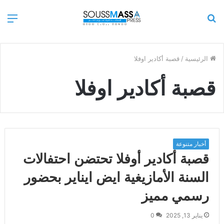
بحث
الق
عن
الرئيسية
/
قصبة أكادير اوفلا
قصبة أكادير اوفلا
أخبار متنوعة
قصبة أكادير أوفلا تحتضن احتفالات
السنة الأمازيغية ايض ايناير بحضور
رسمي مميز
يناير 13, 2025
0