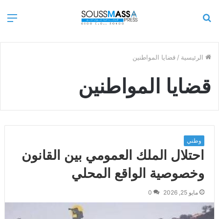
بحث
الق
عن
الرئيسية
/
قضايا المواطنين
قضايا المواطنين
وطني
احتلال الملك العمومي بين القانون
وخصوصية الواقع المحلي
مايو 25, 2026
0