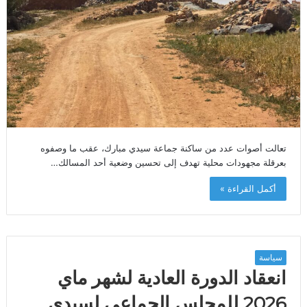
تعالت أصوات عدد من ساكنة جماعة سيدي مبارك، عقب ما وصفوه
بعرقلة مجهودات محلية تهدف إلى تحسين وضعية أحد المسالك…
أكمل القراءة »
سياسة
انعقاد الدورة العادية لشهر ماي
2026 للمجلس الجماعي لسيدي