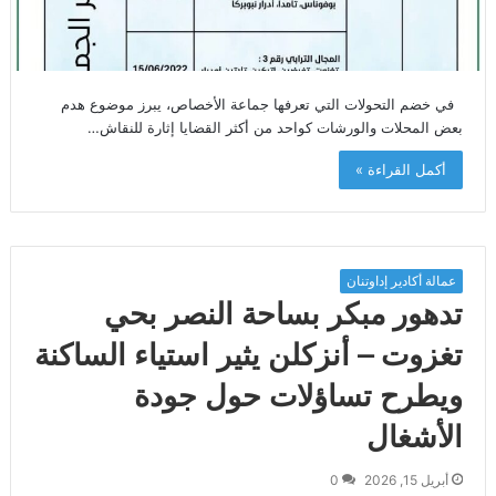
في خضم التحولات التي تعرفها جماعة الأخصاص، يبرز موضوع هدم
بعض المحلات والورشات كواحد من أكثر القضايا إثارة للنقاش…
أكمل القراءة »
عمالة أكادير إداوتنان
تدهور مبكر بساحة النصر بحي
تغزوت – أنزكلن يثير استياء الساكنة
ويطرح تساؤلات حول جودة
الأشغال
أبريل 15, 2026
0