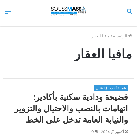
بحث
الق
عن
الرئيسية
/
مافيا العقار
مافيا العقار
عمالة أكادير إداوتنان
فضيحة ودادية سكنية بأكادير:
اتهامات بالنصب والاحتيال والتزوير
والنيابة العامة تدخل على الخط
أكتوبر 7, 2024
0