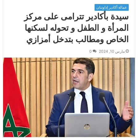
عمالة أكادير إداوتنان
سيدة بأكادير تترامى على مركز
المرأة و الطفل و تحوله لسكنها
الخاص ومطالب بتدخل أمزازي
مارس 10, 2024
0