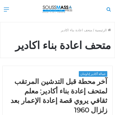
بحث
الق
عن
الرئيسية
/
متحف اعادة بناء اكادير
متحف اعادة بناء اكادير
عمالة أكادير إداوتنان
آخر محطة قبل التدشين المرتقب
لمتحف إعادة بناء أكادير: معلم
ثقافي يروي قصة إعادة الإعمار بعد
زلزال 1960