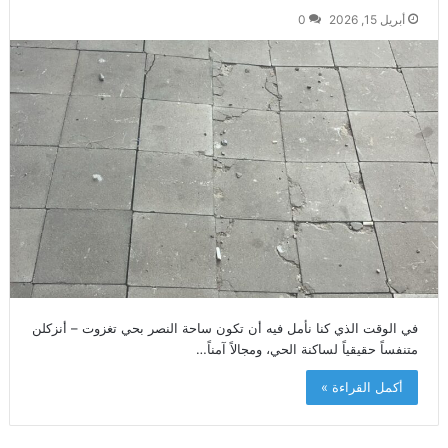
أبريل 15, 2026
0
في الوقت الذي كنا نأمل فيه أن تكون ساحة النصر بحي تغزوت – أنزكلن
متنفساً حقيقياً لساكنة الحي، ومجالاً آمناً…
أكمل القراءة »