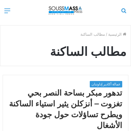
بحث
الق
عن
الرئيسية
/
مطالب الساكنة
مطالب الساكنة
عمالة أكادير إداوتنان
تدهور مبكر بساحة النصر بحي
تغزوت – أنزكلن يثير استياء الساكنة
ويطرح تساؤلات حول جودة
الأشغال