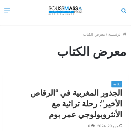
بحث
الق
عن
الرئيسية
/
معرض الكتاب
معرض الكتاب
ثقافة
الجذور المغربية في “الرقاص
الأخير”: رحلة تراثية مع
الأنثروبولوجي عمر بوم
مايو 20, 2024
0