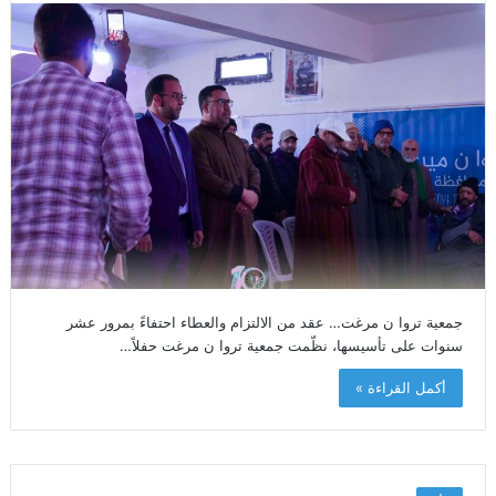
جمعية تروا ن مرغت… عقد من الالتزام والعطاء احتفاءً بمرور عشر
سنوات على تأسيسها، نظّمت جمعية تروا ن مرغت حفلاً…
أكمل القراءة »