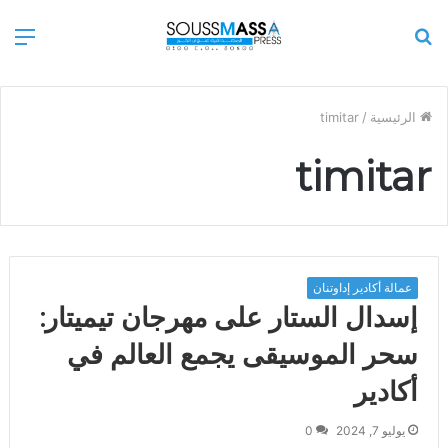
بحث
الق
عن
الرئيسية
/
timitar
timitar
عمالة أكادير إداوتنان
إسدال الستار على مهرجان تيميتار:
سحر الموسيقى يجمع العالم في
أكادير
يوليو 7, 2024
0