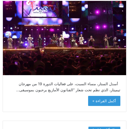
أسدل الستار، مساء السبت، على فعاليات الدورة 19 من مهرجان
تيميتار، الذي نظم تحت شعار “الفنانون الأمازيغ يرحبون بموسيقى…
أكمل القراءة »