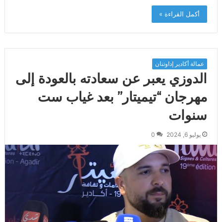
أكمل القراءة »
عمالة أكادير إداوتنان
الدوزي يعبر عن سعادته بالعودة إلى
مهرجان “تيميتار” بعد غياب ست
سنوات
يوليو 6, 2024
0