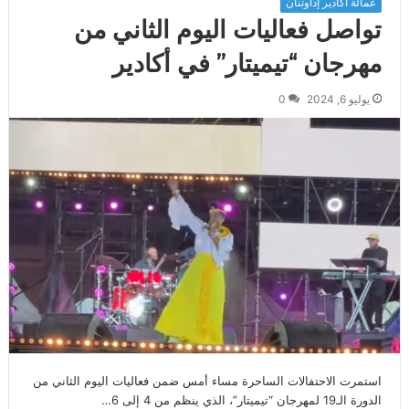
عمالة أكادير إداوتنان
تواصل فعاليات اليوم الثاني من
مهرجان “تيميتار” في أكادير
يوليو 6, 2024
0
استمرت الاحتفالات الساحرة مساء أمس ضمن فعاليات اليوم الثاني من
الدورة الـ19 لمهرجان “تيميتار”، الذي ينظم من 4 إلى 6…