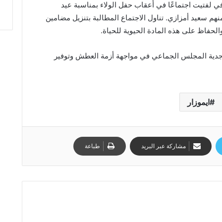
ي لفتيت اجتماعًا في أعقاب حفل الولاء بمناسبة عيد
م سعيد أمزازي. تناول الاجتماع المطالبة بتنزيل مضامين
لحفاظ على هذه المادة الحيوية للحياة.
 جدية المجلس الجماعي في مواجهة أزمة العطش وتوفير
ايموزار
مشاركة عبر البريد
طباعة