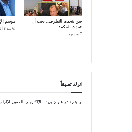
حين يتحدث التطرف… يجب أن
موسم الإ
تتحدث الحكمة
منذ 3 أيام
منذ يومين
اترك تعليقاً
لن يتم نشر عنوان بريدك الإلكتروني.
الحقول الإلزامي
ا
ل
ت