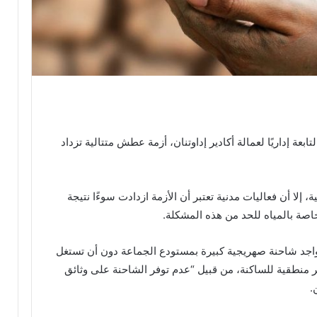
تابعة إداريًا لعمالة أكادير إداوتنان، أزمة عطش متتالية تزداد
 إلا أن فعاليات مدنية تعتبر أن الأزمة ازدادت سوءًا نتيجة
ة بالمياه للحد من هذه المشكلة.
د شاحنة صهريجية كبيرة بمستودع الجماعة دون أن تستغل
ر منطقية للساكنة، من قبيل “عدم توفر الشاحنة على وثائق
.