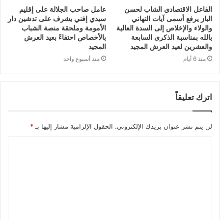
الفاعل الاقتصادي الشاب لحسن
عامل صاحب الجلالة على إقليم
الباز يرفع أسمى آيات التهاني
سيدي إفني يشرف على تدشين دار
والولاء والإخلاص إلى السدة العالية
الأمومة وملحقة منصة الشباب
بالله بمناسبة الذكرى السابعة
بالأخصاص احتفاءً بعيد العرش
والعشرين لعيد العرش المجيد
المجيد
منذ 6 أيام
منذ أسبوع واحد
اترك تعليقاً
لن يتم نشر عنوان بريدك الإلكتروني.
الحقول الإلزامية مشار إليها بـ
*
ا
ل
ت
ع
ل
ي