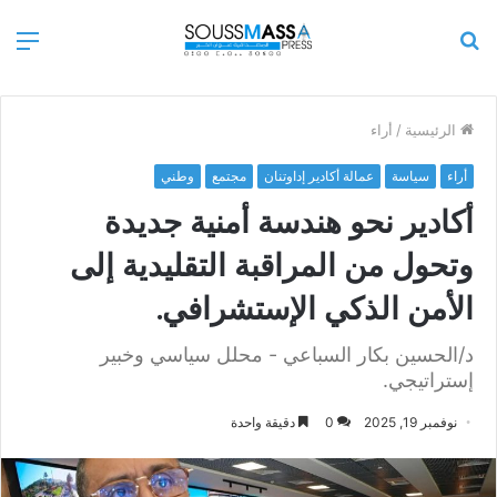
بحث
الق
عن
الرئيسية
/
أراء
أراء
سياسة
عمالة أكادير إداوتنان
مجتمع
وطني
أكادير نحو هندسة أمنية جديدة
وتحول من المراقبة التقليدية إلى
الأمن الذكي الإستشرافي.
د/الحسين بكار السباعي - محلل سياسي وخبير
إستراتيجي.
نوفمبر 19, 2025
0
دقيقة واحدة