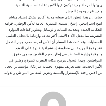
ويهيئها لمرحلة جديدة يكون فيها الأمن دعامة أساسية للتنمية
والإستقرار وجودة العيش.
ختاما، إن هذا التطور الذي تعيشه مدينة أكادير يشكل إمتداد مباشر
لنهج إستراتيجي راسخ إعتمدته المديرية العامة للأمن الوطني، قوامه
الحكامة الجيدة وتحديث البنيات والوسائل وتطوير كفاءات الموارد
البشرية، بما يجعل الأداء الأمني أكثر نجاعة وارتباط بالتحليل العلمي
للمعطيات. وقد أثبت هذا المسار أن الأمن لم يعد مجرد جهاز للتدخل
عند وقوع الجريمة، بل منظومة إستشرافية قادرة على التوقع
والوقاية وإدارة المخاطر في إطار يحترم القانون ويحمي حقوق
المواطنين. وبهذا التحول تترسخ مكانة المغرب كنموذج وطني في
الأمن الحديث، يعيد تعريف مفهوم الحماية عبر ذكاء مؤسساتي يجعل
من الأمن رافعة للإستقرار والتنمية وتعزيز الثقة بين المواطن والدولة.