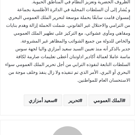
الظروف الحضرية وتعزيز النظام في المناطق الحيوية.
و يُشار إلى أن السلطات المحلية في الدائرة الأطلسية بجماعة
إمسوان قامت سابقًا بحملة موسعة لتحرير الملك العمومي البحري
من الترامي والاحتلال غير القانوني. شملت الحملة إزالة وهدم بنايات
ومقاهي ومأوى عشوائي، مع التركيز على تطهير الملك العمومي
والخاص للدولة من جميع الشوائب والمظاهر غير المشروعة.
جدير بالذكر أنه منذ تعيين السيد سعيد أمزازي واليا لجهة سوس
ماسة عاملا لعمالة أكادير اداوتنان أعطى تعليمات صارمة لكافة
السلطات التابعة لنفوذه الترابي من أجل تحرير الملك العمومي سواء
البحري أو البري، الأمر الذي تم تنفيذه ولا زال ينفذ وخلف موجة من
الاستحسان العام للمواطنين.
الملك العمومي
تحرير
سعيد أمزازي