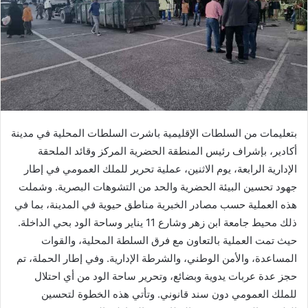
بتعليمات من السلطات الإقليمية باشرت السلطات المحلية في مدينة
أكادير، بإشراف رئيس المنطقة الحضرية المركز وقائد الملحقة
الإدارية الرابعة، يوم الاثنين، عملية تحرير للملك العمومي في إطار
جهود تحسين البيئة الحضرية والحد من التشوهات البصرية. وشملت
هذه العملية حسب مصادر الخبرية مناطق حيوية في المدينة، بما في
ذلك محيط جامعة ابن زهر وشارع 11 يناير وساحة الود بحي الداخلة.
حيث تمت العملية بالتعاون مع فرق السلطة المحلية، والقوات
المساعدة، والأمن الوطني، والشرطة الإدارية. وفي إطار الحملة، تم
حجز عدة عربات يدوية وبضائع، وتحرير ساحة الود من أي احتلال
للملك العمومي دون سند قانوني. وتأتي هذه الخطوة لتحسين