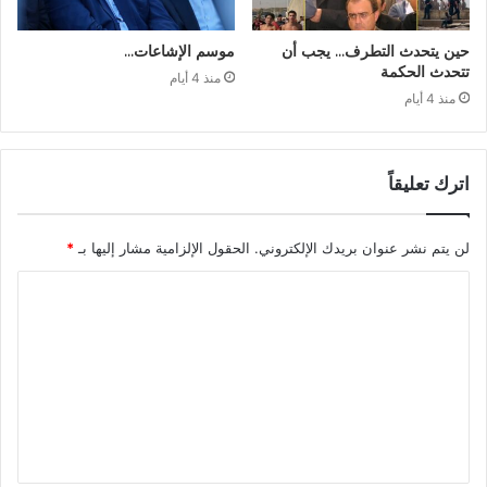
حين يتحدث التطرف… يجب أن
موسم الإشاعات…
تتحدث الحكمة
منذ 4 أيام
منذ 4 أيام
اترك تعليقاً
لن يتم نشر عنوان بريدك الإلكتروني.
الحقول الإلزامية مشار إليها بـ
*
ا
ل
ت
ع
ل
ي
ق