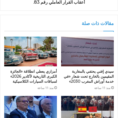
أعقاب القرار العاملي رقم 83.
مقالات ذات صلة
سيدي إفني يحتفي بالمغاربة
أمزازي يعطي انطلاقة «الجائزة
المقيمين بالخارج تحت شعار «في
الكبرى التاريخية لأكادير 2026»
خدمة أوراش المغرب 2030»
لسباقات السيارات الكلاسيكية
منذ 11 ساعة
منذ 11 ساعة