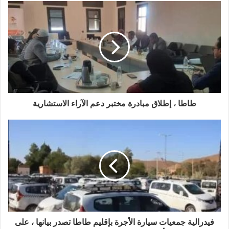
طاطا ، إطلاق مبادرة مختبر دعم الآراء الاستشارية
فيدرالية جمعيات سيارة الأجرة بإقليم طاطا تصدر بيانها ، على