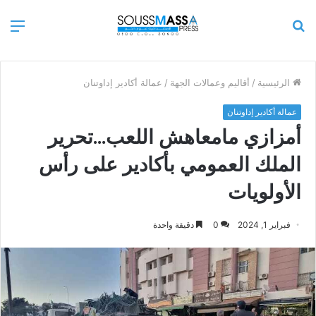
بحث
الق
عن
الرئيسية
/
أقاليم وعمالات الجهة
/
عمالة أكادير إداوتنان
عمالة أكادير إداوتنان
أمزازي مامعاهش اللعب…تحرير
الملك العمومي بأكادير على رأس
الأولويات
فبراير 1, 2024
0
دقيقة واحدة