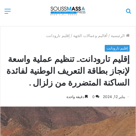
بحث
الق
عن
الرئيسية
/
أقاليم وعمالات الجهة
/
إقليم تارودانت
إقليم تارودانت
إقليم تارودانت.. تنظيم عملية واسعة
لإنجاز بطاقة التعريف الوطنية لفائدة
الساكنة المتضررة من زلزال .
يناير 12, 2024
0
دقيقة واحدة