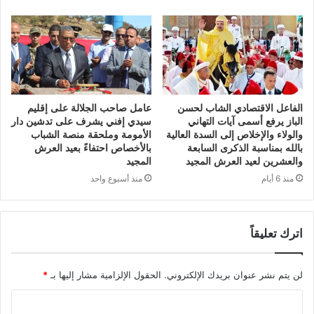
الفاعل الاقتصادي الشاب لحسن
عامل صاحب الجلالة على إقليم
الباز يرفع أسمى آيات التهاني
سيدي إفني يشرف على تدشين دار
والولاء والإخلاص إلى السدة العالية
الأمومة وملحقة منصة الشباب
بالله بمناسبة الذكرى السابعة
بالأخصاص احتفاءً بعيد العرش
والعشرين لعيد العرش المجيد
المجيد
منذ 6 أيام
منذ أسبوع واحد
اترك تعليقاً
لن يتم نشر عنوان بريدك الإلكتروني.
الحقول الإلزامية مشار إليها بـ
*
ا