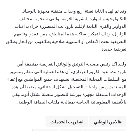
وقد تم لهذه الغاية تعبئة أربع وحدات متنقلة مجهزة بالوسائل
التكنولوجية والموارد البشرية اللازمة، والتي ستجوب مختلف
الدواوير والقرى التابعة لإقليم تارودانت المتضررة جراء تداعيات
الزلزال، وذلك لتمكين ساكنة هذه المناطق، ممن فقدوا وثائقهم
التعريفية تحت الأنقاض أو المنتهية صلاحية بطائقهم، من إنجاز بطائق
تعريفية جديدة.
ولقد أكد رئيس مصلحة التوثيق والوثائق التعريفية بمنطقة أمن
تارودانت، عبد الكريم الدرداري، أن هذه العملية التي تنظم بتنسيق
مع السلطات المحلية المختصة، تستهدف جميع المواطنين مع إعفاء
المستفيدين من واجبات التسجيل بشكل استثنائي، مضيفا أن هذه
الوحدات المتنقلة مجهزة بورشة للتصوير متصلة بشكل أتوماتيكي
بالأنظمة المعلوماتية الخاصة بمعالجة ملفات البطاقة الوطنية.
الامن الوطني
تقريب الخدمات