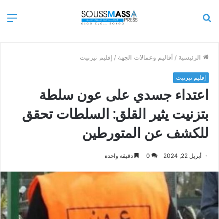
بحث
الق
عن
الرئيسية
/
أقاليم وعمالات الجهة
/
إقليم تيزنيت
إقليم تيزنيت
اعتداء جسدي على عون سلطة
بتزنيت يثير القلق: السلطات تحقق
للكشف عن المتورطين
أبريل 22, 2024
0
دقيقة واحدة