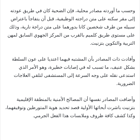
وحسب ما أوردته مصادر محلية، فإن الضحية كان في طريق عودته
إلى مقر سكنه على متن دراجته الوظيفية، قبل أن يتفاجأ باعتراض
سبيله من طرف شخصين كانا بدورهما على متن دراجة نارية، وذلك
على مستوى طريق كلميم بالقرب من المركز الجهوي السابق لمهن
التربية والتكوين بتزنيت.
وأفادت ذات المصادر بأن المشتبه فيهما اعتديا على عون السلطة
بشكل عنيف، ما تسبب له في إصابات خطيرة، وهو الأمر الذي
استدعى نقله على وجه السرعة إلى المستشفى لتلقي العلاجات
الضرورية.
وأضافت المصادر نفسها أن المصالح الأمنية بالمنطقة الإقليمية
بتزنيت باشرت أبحاثها الأولية قصد تحديد هوية المتورطين وتوقيفهما،
وكذا كشف كافة ظروف وملابسات هذا الفعل الجرمي.