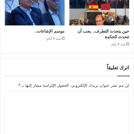
حين يتحدث التطرف… يجب أن
موسم الإشاعات…
تتحدث الحكمة
منذ 4 أيام
منذ 4 أيام
اترك تعليقاً
لن يتم نشر عنوان بريدك الإلكتروني.
الحقول الإلزامية مشار إليها بـ
*
ا
ل
ت
ع
ل