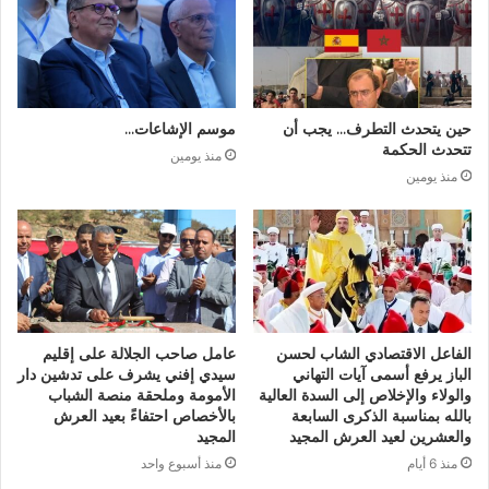
حين يتحدث التطرف… يجب أن
موسم الإشاعات…
تتحدث الحكمة
منذ يومين
منذ يومين
الفاعل الاقتصادي الشاب لحسن
عامل صاحب الجلالة على إقليم
الباز يرفع أسمى آيات التهاني
سيدي إفني يشرف على تدشين دار
والولاء والإخلاص إلى السدة العالية
الأمومة وملحقة منصة الشباب
بالله بمناسبة الذكرى السابعة
بالأخصاص احتفاءً بعيد العرش
والعشرين لعيد العرش المجيد
المجيد
منذ 6 أيام
منذ أسبوع واحد