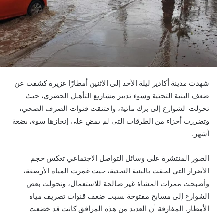
شهدت مدينة أكادير ليلة الأحد إلى الاثنين أمطارًا غزيرة كشفت عن
ضعف البنية التحتية وسوء تدبير مشاريع التأهيل الحضري، حيث
تحولت الشوارع إلى برك مائية، واختنقت قنوات الصرف الصحي،
وتضررت أجزاء من الطرقات التي لم يمضِ على إنجازها سوى بضعة
أشهر.
الصور المنتشرة على وسائل التواصل الاجتماعي تعكس حجم
الأضرار التي لحقت بالبنية التحتية، حيث غمرت المياه الأرصفة،
وأصبحت ممرات المشاة غير صالحة للاستعمال، وتحولت بعض
الشوارع إلى مسابح مفتوحة بسبب ضعف قنوات تصريف مياه
الأمطار. المفارقة أن العديد من هذه المرافق كانت قد خضعت