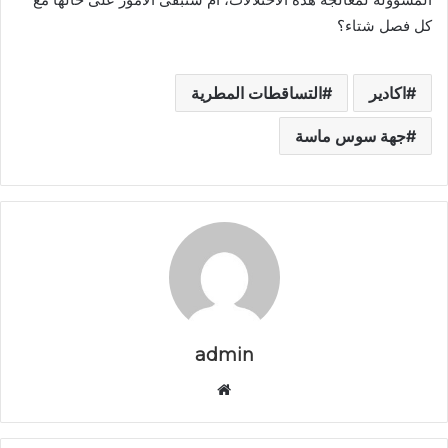
كل فصل شتاء؟
اكادير
التساقطات المطرية
جهة سوس ماسة
admin
م
و
ق