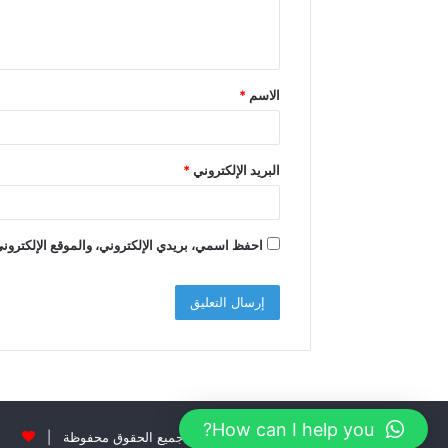
ل
ي
ق
الاسم
*
*
البريد الإلكتروني
*
احفظ اسمي، بريدي الإلكتروني، والموقع الإلكتروني
How can I help you?
© حقوق النشر 2026، جميع الحقوق محفوظة |