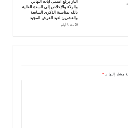
الباز يرفع أسمى آيات التهاني
ن
والولاء والإخلاص إلى السدة العالية
بالله بمناسبة الذكرى السابعة
والعشرين لعيد العرش المجيد
منذ 6 أيام
ة مشار إليها بـ
*