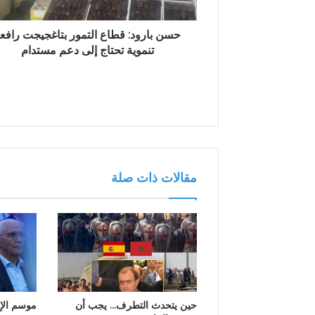
و
ن
حسن بارود: قطاع التمور بتاغجيجت رافع
ي
تنموية تحتاج إلى دعم مستدام
مقالات ذات صلة
حين يتحدث التطرف… يجب أن
موسم الإ