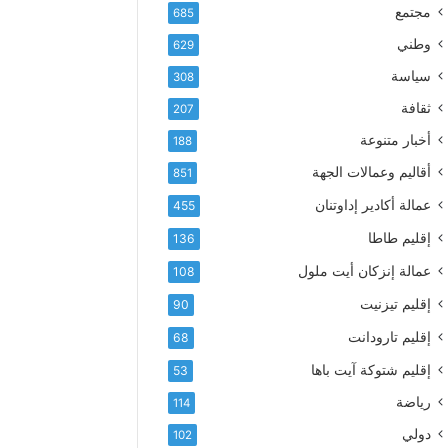
إ
ف
مجتمع
685
ل
ع
ك
وطني
629
أ
ت
س
سياسة
308
ر
م
و
ثقافة
207
ى
ن
آ
أخبار متنوعة
188
ي
ي
أقاليم وعمالات الجهة
851
ا
ت
عمالة أكادير إداوتنان
455
ا
إقليم طاطا
136
ل
ت
عمالة إنزكان أيت ملول
108
ه
إقليم تيزنيت
ا
90
ن
إقليم تارودانت
68
ي
و
إقليم شتوكة آيت باها
53
ا
رياضة
114
ل
و
دولي
102