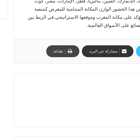
لهند، الدنمارك، الصين، ماليزيا، قطر، الإمارات، مصر، كوت
كس هذا الحضور الوازن المكانة المتنامية للمعرض كمنصة
د على مكانة المغرب وموقعها الاستراتيجي في الربط بين
لبضائع على الأسواق العالمية.
مشاركة عبر البريد
طباعة