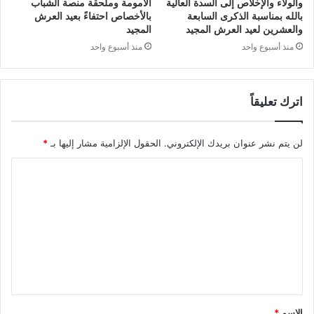
والولاء والإخلاص إلى السدة العالية
الأمومة وملحقة منصة الشباب
بالله بمناسبة الذكرى السابعة
بالأخصاص احتفاءً بعيد العرش
والعشرين لعيد العرش المجيد
المجيد
منذ أسبوع واحد
منذ أسبوع واحد
اترك تعليقاً
لن يتم نشر عنوان بريدك الإلكتروني.
الحقول الإلزامية مشار إليها بـ
*
ا
ل
ت
ع
ل
ي
ق
الاسم
*