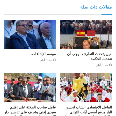
مقالات ذات صلة
حين يتحدث التطرف… يجب أن
موسم الإشاعات…
تتحدث الحكمة
منذ 3 أيام
منذ 3 أيام
الفاعل الاقتصادي الشاب لحسن
عامل صاحب الجلالة على إقليم
الباز يرفع أسمى آيات التهاني
سيدي إفني يشرف على تدشين دار