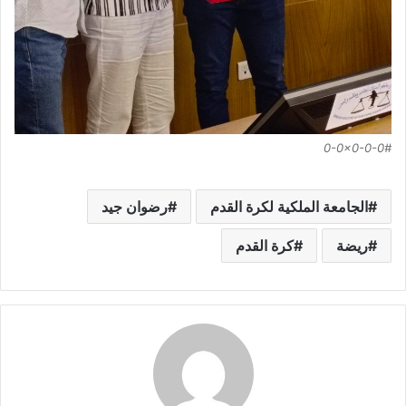
0-0x0-0-0#
الجامعة الملكية لكرة القدم
رضوان جيد
ريضة
كرة القدم