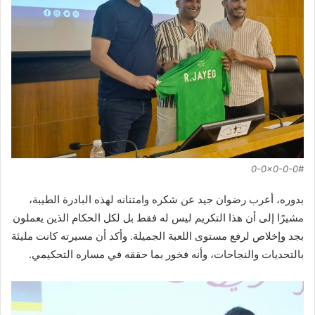
0-0x0-0-0#
بدوره، أعرب رضوان جيد عن شكره وامتنانه لهذه البادرة الطيبة،
مشيرًا إلى أن هذا التكريم ليس له فقط بل لكل الحكام الذين يعملون
بجد وإخلاص لرفع مستوى اللعبة الجميلة. وأكد أن مسيرته كانت مليئة
بالتحديات والنجاحات، وأنه فخور بما حققه في مساره التحكيمي.