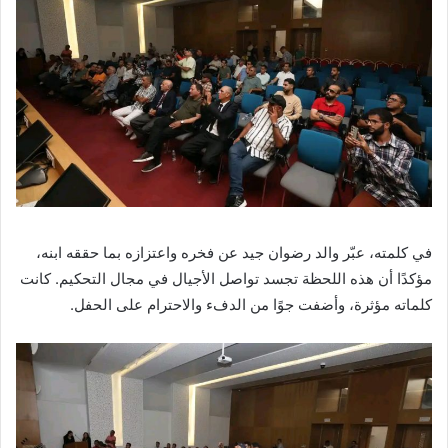
في كلمته، عبّر والد رضوان جيد عن فخره واعتزازه بما حققه ابنه،
مؤكدًا أن هذه اللحظة تجسد تواصل الأجيال في مجال التحكيم. كانت
كلماته مؤثرة، وأضفت جوًا من الدفء والاحترام على الحفل.