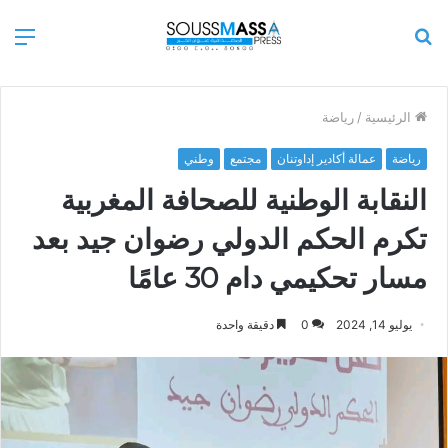
بحث
الق
عن
الرئيسية
/
رياضة
رياضة
عمالة أكادير إداوتنان
مجتمع
وطني
النقابة الوطنية للصحافة المغربية
تكرم الحكم الدولي رضوان جيد بعد
مسار تحكيمي دام 30 عامًا
يوليو 14, 2024
0
دقيقة واحدة