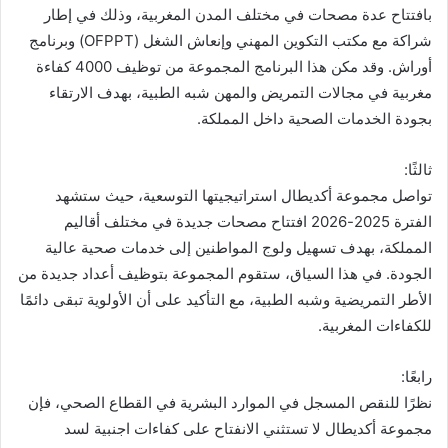
بافتتاح عدة مصحات في مختلف المدن المغربية، وذلك في إطار
شراكة مع مكتب التكوين المهني وإنعاش الشغل (OFPPT) وبرنامج
أوراش. وقد مكن هذا البرنامج المجموعة من توظيف 4000 كفاءة
مغربية في مجالات التمريض والمهن شبه الطبية، بهدف الارتقاء
بجودة الخدمات الصحية داخل المملكة.
ثالثًا:
تواصل مجموعة أكديطال استراتيجيتها التوسعية، حيث ستشهد
الفترة 2025-2026 افتتاح مصحات جديدة في مختلف أقاليم
المملكة، بهدف تسهيل ولوج المواطنين إلى خدمات صحية عالية
الجودة. في هذا السياق، ستقوم المجموعة بتوظيف أعداد جديدة من
الأطر التمريضية وشبه الطبية، مع التأكيد على أن الأولوية تبقى دائمًا
للكفاءات المغربية.
رابعًا:
نظرًا للنقص المسجل في الموارد البشرية في القطاع الصحي، فإن
مجموعة أكديطال لا تستثني الانفتاح على كفاءات اجنبية لسد