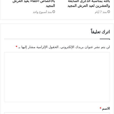
بالله بمناسبة الذكرى السابعة
بالأخصاص احتفاءً بعيد العرش
والعشرين لعيد العرش المجيد
المجيد
منذ 7 أيام
منذ أسبوع واحد
اترك تعليقاً
لن يتم نشر عنوان بريدك الإلكتروني.
الحقول الإلزامية مشار إليها بـ
*
ا
ل
ت
ع
ل
ي
ق
الاسم
*
*