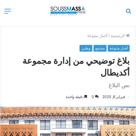
بحث
الق
عن
الرئيسية
/
أخبار متنوعة
أخبار متنوعة
مجتمع
وطني
بلاغ توضيحي من إدارة مجموعة
أكديطال
نص البلاغ
فبراير 8, 2025
0
دقيقة واحدة