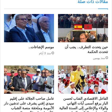
مقالات ذات صلة
حين يتحدث التطرف… يجب أن
موسم الإشاعات…
تتحدث الحكمة
منذ 3 أيام
منذ يومين
الفاعل الاقتصادي الشاب لحسن
عامل صاحب الجلالة على إقليم
الباز يرفع أسمى آيات التهاني
سيدي إفني يشرف على تدشين دار
والولاء والإخلاص إلى السدة العالية
الأمومة وملحقة منصة الشباب