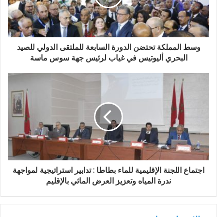
ل
ك
ت
ر
و
وسط المملكة تحتضن الدورة السابعة للملتقى الدولي للصيد
ن
البحري أليوتيس في غياب لرئيس جهة سوس ماسة
ي
اجتماع اللجنة الإقليمية للماء بطاطا : تدابير استراتيجية لمواجهة
ندرة المياه وتعزيز العرض المائي بالإقليم