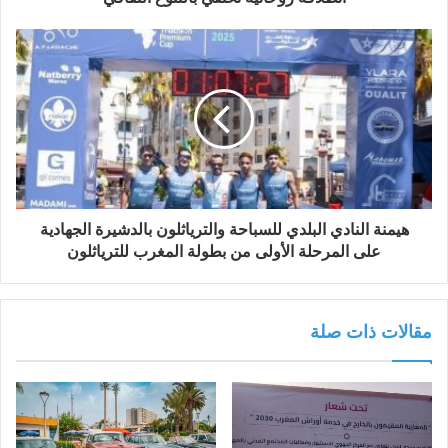
ي
هيمنة النادي البلدي للسباحة والترياثلون بالدشيرة الجهادية
على المرحلة الأولى من بطولة المغرب للترياثلون
مقالات ذات صلة