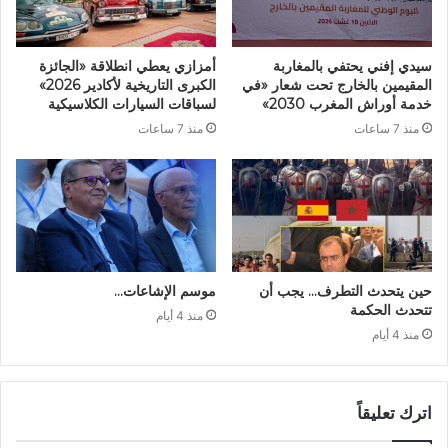
سيدي إفني يحتفي بالمغاربة
أمزازي يعطي انطلاقة «الجائزة
المقيمين بالخارج تحت شعار «في
الكبرى التاريخية لأكادير 2026»
خدمة أوراش المغرب 2030»
لسباقات السيارات الكلاسيكية
منذ 7 ساعات
منذ 7 ساعات
حين يتحدث التطرف… يجب أن
موسم الإشاعات…
تتحدث الحكمة
منذ 4 أيام
منذ 4 أيام
اترك تعليقاً