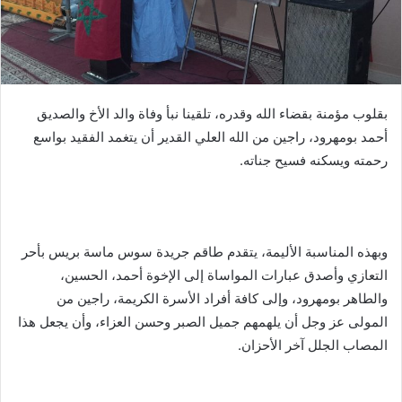
بقلوب مؤمنة بقضاء الله وقدره، تلقينا نبأ وفاة والد الأخ والصديق
أحمد بومهرود، راجين من الله العلي القدير أن يتغمد الفقيد بواسع
رحمته ويسكنه فسيح جناته.
وبهذه المناسبة الأليمة، يتقدم طاقم جريدة سوس ماسة بريس بأحر
التعازي وأصدق عبارات المواساة إلى الإخوة أحمد، الحسين،
والطاهر بومهرود، وإلى كافة أفراد الأسرة الكريمة، راجين من
المولى عز وجل أن يلهمهم جميل الصبر وحسن العزاء، وأن يجعل هذا
المصاب الجلل آخر الأحزان.