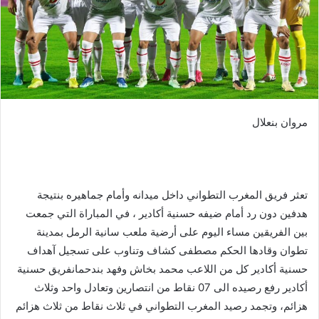
مروان بنعلال
تعثر فريق المغرب التطواني داخل ميدانه وأمام جماهيره بنتيجة
هدفين دون رد أمام ضيفه حسنية أكادير ، في المباراة التي جمعت
بين الفريقين مساء اليوم على أرضية ملعب سانية الرمل بمدينة
تطوان وقادها الحكم مصطفى كشاف وتناوب على تسجيل آهداف
حسنية أكادير كل من اللاعب محمد بخاش وفهد بندحمانفريق حسنية
أكادير رفع رصيده الى 07 نقاط من انتصارين وتعادل واحد وثلاث
هزائم، وتجمد رصيد المغرب التطواني في ثلاث نقاط من ثلاث هزائم