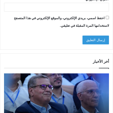
احفظ اسمي، بريدي الإلكتروني، والموقع الإلكتروني في هذا المتصفح
لاستخدامها المرة المقبلة في تعليقي.
أخر الأخبار
م
ا
و
ل
س
ف
م
ا
ا
ع
ل
ل
إ
ا
ا
ش
ل