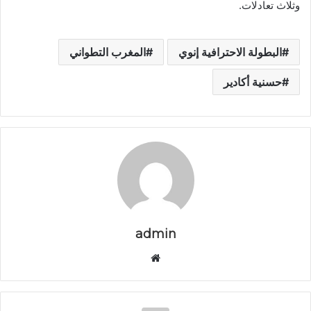
وثلاث تعادلات.
البطولة الاحترافية إنوي
المغرب التطواني
حسنية أكادير
admin
م
و
ق
ع