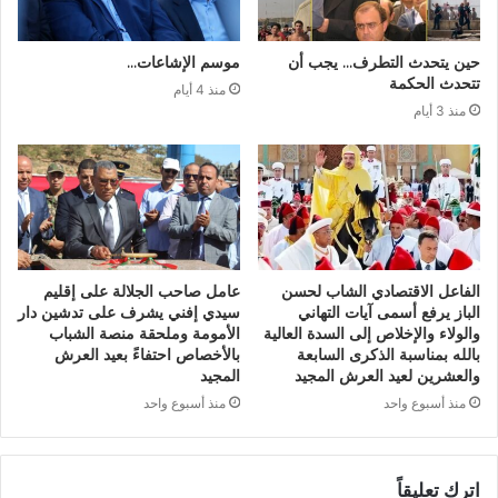
حين يتحدث التطرف… يجب أن
موسم الإشاعات…
تتحدث الحكمة
منذ 4 أيام
منذ 3 أيام
الفاعل الاقتصادي الشاب لحسن
عامل صاحب الجلالة على إقليم
الباز يرفع أسمى آيات التهاني
سيدي إفني يشرف على تدشين دار
والولاء والإخلاص إلى السدة العالية
الأمومة وملحقة منصة الشباب
بالله بمناسبة الذكرى السابعة
بالأخصاص احتفاءً بعيد العرش
والعشرين لعيد العرش المجيد
المجيد
منذ أسبوع واحد
منذ أسبوع واحد
اترك تعليقاً