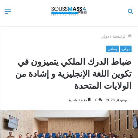
بحث
الق
عن
الرئيسية
/
دولي
دولي
وطني
ضباط الدرك الملكي يتميزون في
تكوين اللغة الإنجليزية و إشادة من
الولايات المتحدة
يونيو 4, 2026
0
دقيقة واحدة