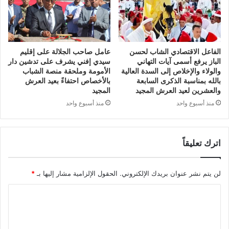
الفاعل الاقتصادي الشاب لحسن
عامل صاحب الجلالة على إقليم
الباز يرفع أسمى آيات التهاني
سيدي إفني يشرف على تدشين دار
والولاء والإخلاص إلى السدة العالية
الأمومة وملحقة منصة الشباب
بالله بمناسبة الذكرى السابعة
بالأخصاص احتفاءً بعيد العرش
والعشرين لعيد العرش المجيد
المجيد
منذ أسبوع واحد
منذ أسبوع واحد
اترك تعليقاً
لن يتم نشر عنوان بريدك الإلكتروني.
الحقول الإلزامية مشار إليها بـ
*
ا
ل
ت