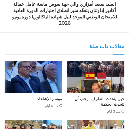
السيد سعيد أمزازي والي جهة سوس ماسة عامل عمالة
أكادير إداوتنان يتفقّد سير انطلاق اختبارات الدورة العادية
للامتحان الوطني الموحد لنيل شهادة الباكالوريا دورة يونيو
2026
مقالات ذات صلة
حين يتحدث التطرف… يجب أن
موسم الإشاعات…
تتحدث الحكمة
منذ 4 أيام
منذ 3 أيام