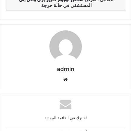
المستشفى في حالة حرجة
admin
م
و
ق
ع
ا
ل
اشترك في القائمة البريدية
و
ي
أ