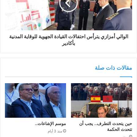
الوالي أمزازي يترأس احتفالات القيادة الجهوية للوقاية المدنية
بأكادير
مقالات ذات صلة
حين يتحدث التطرف… يجب أن
موسم الإشاعات…
تتحدث الحكمة
منذ 3 أيام
منذ يومين