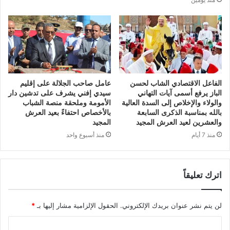
الفاعل الاقتصادي الشاب لحسن
عامل صاحب الجلالة على إقليم
الباز يرفع أسمى آيات التهاني
سيدي إفني يشرف على تدشين دار
والولاء والإخلاص إلى السدة العالية
الأمومة وملحقة منصة الشباب
بالله بمناسبة الذكرى السابعة
بالأخصاص احتفاءً بعيد العرش
والعشرين لعيد العرش المجيد
المجيد
منذ 7 أيام
منذ أسبوع واحد
اترك تعليقاً
لن يتم نشر عنوان بريدك الإلكتروني.
الحقول الإلزامية مشار إليها بـ
*
ا