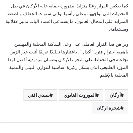
كما يعكس القرار وعيًا متزايدًا بضرورة حماية غابة الأركان في ظل
التحديات التي تواجهها، وعلى رأسها توالي سنوات الجفاف والضغط
المتزايد على المجال الغابوي، ما يستدعي اعتماد آليات تدبير عقلانية
ومستدامة.
ويراهن هذا القرار العاملي على وعي الساكنة المحلية والمهنيين
بأهمية احترام فترة “أكدال”، باعتبارها تقليدًا عريقًا أثبت عبر الزمن
نجاعته في الحفاظ على شجرة الأركان وضمان مردودية أفضل لهذا
المورد الطبيعي الذي يشكل ركيزة أساسية للتوازن البيئي والتنمية
المحلية بالإقليم
أرگان
الموروث الغابوي
سيدي افني
شجرة اركان