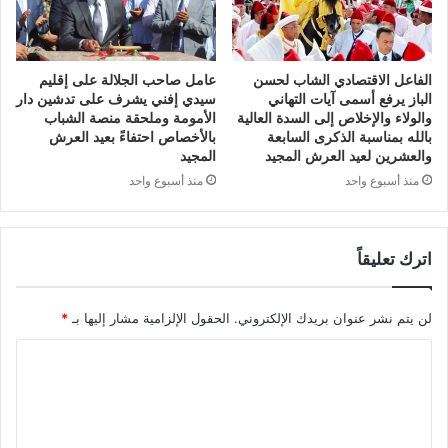
الفاعل الاقتصادي الشاب لحسن
عامل صاحب الجلالة على إقليم
الباز يرفع أسمى آيات التهاني
سيدي إفني يشرف على تدشين دار
والولاء والإخلاص إلى السدة العالية
الأمومة وملحقة منصة الشباب
بالله بمناسبة الذكرى السابعة
بالأخصاص احتفاءً بعيد العرش
والعشرين لعيد العرش المجيد
المجيد
منذ أسبوع واحد
منذ أسبوع واحد
اترك تعليقاً
لن يتم نشر عنوان بريدك الإلكتروني.
الحقول الإلزامية مشار إليها بـ
*
ا
ل
ت
ع