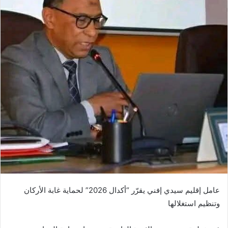
عامل إقليم سيدي إفني يقرّر “أكدال 2026” لحماية غابة الأركان
وتنظيم استغلالها