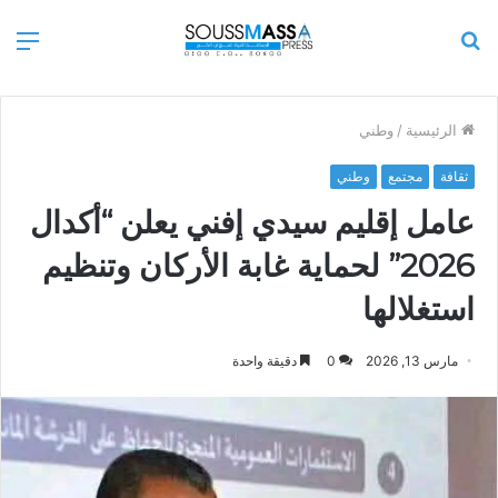
بحث
الق
عن
الرئيسية
/
وطني
ثقافة
مجتمع
وطني
عامل إقليم سيدي إفني يعلن “أكدال
2026” لحماية غابة الأركان وتنظيم
استغلالها
مارس 13, 2026
0
دقيقة واحدة