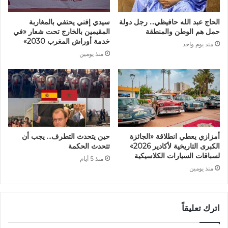
الحاج عبد الله حافيظي… رجل دولة
سيدي إفني يحتفي بالمغاربة
حمل هم الوطن والمنطقة
المقيمين بالخارج تحت شعار «في
خدمة أوراش المغرب 2030»
منذ يوم واحد
منذ يومين
أمزازي يعطي انطلاقة «الجائزة
حين يتحدث التطرف… يجب أن
الكبرى التاريخية لأكادير 2026»
تتحدث الحكمة
لسباقات السيارات الكلاسيكية
منذ 5 أيام
منذ يومين
اترك تعليقاً