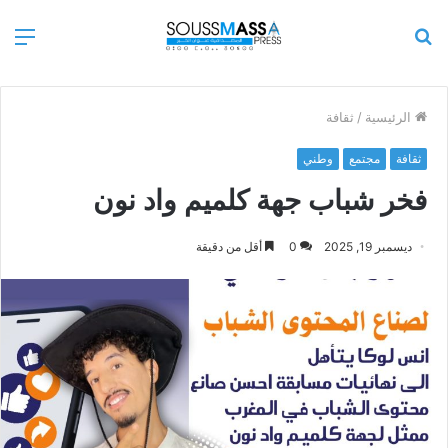
بحث
الق
عن
الرئيسية
/
ثقافة
ثقافة
مجتمع
وطني
فخر شباب جهة كلميم واد نون
ديسمبر 19, 2025
0
أقل من دقيقة