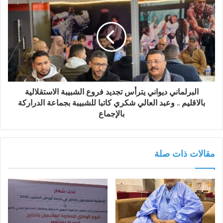
البرلماني ديواني يترأس تجديد فروع الشبيبة الاستقلالية
بالاقليم .. وعبد العالي شكري كاتبا للشبيبة بجماعة الدراركة
بالإجماع
مقالات ذات صلة