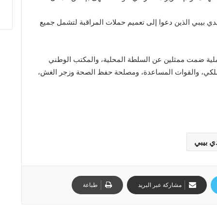
ي بيبي الذين دعوا إلى تعميم حملات المراقبة لتشمل جميع
عملية ضمت ممثلين عن السلطة المحلية، والمكتب الوطني
الملكي، والقوات المساعدة، ومصلحة حفظ الصحة وزجر الغش،
ي بيبي
مشاركة عبر البريد
طباعة