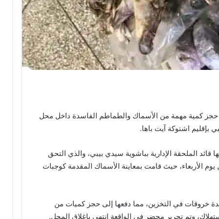
 حجز كمية مهمة من الأسماك والطماطم الفاسدة داخل محل
بإقليم اشتوكة آيت باها.
ا قائد الملحقة الإدارية بباشوية سيدي بيبي، والذي التحق
 يوم الأربعاء، حيث قامت بمعاينة الأسماك المقدمة كوجبات
دة خروقات في التخزين، مما دفعها إلى حجز كميات من
هلاك، وتم تحرير محضر في الواقعة انتهى بإغلاق المحل.