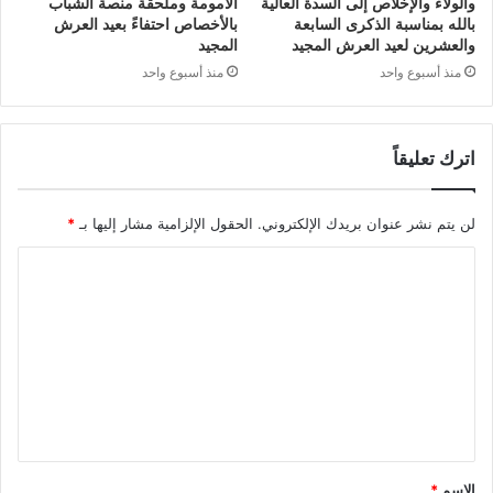
والولاء والإخلاص إلى السدة العالية
الأمومة وملحقة منصة الشباب
بالله بمناسبة الذكرى السابعة
بالأخصاص احتفاءً بعيد العرش
والعشرين لعيد العرش المجيد
المجيد
منذ أسبوع واحد
منذ أسبوع واحد
اترك تعليقاً
لن يتم نشر عنوان بريدك الإلكتروني.
الحقول الإلزامية مشار إليها بـ
*
ا
ل
ت
ع
ل
ي
ق
الاسم
*