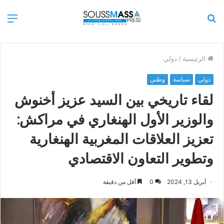
بحث
الق
عن
الرئيسية
/
دولي
دولي
سياسة
وطني
لقاء تاريخي بين السيد عزيز أخنوش
والوزير الأول الهنغاري في مراكش:
تعزيز العلاقات المغربية الهنغارية
وتطوير التعاون الاقتصادي
أبريل 13, 2024
0
أقل من دقيقة