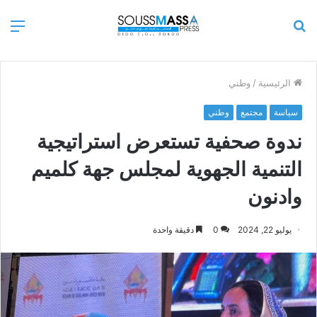
بحث
الق
عن
الرئيسية
/
وطني
سياسة
مجتمع
وطني
ندوة صحفية تستعرض استراتيجية
التنمية الجهوية لمجلس جهة كلميم
وادنون
يوليو 22, 2024
0
دقيقة واحدة