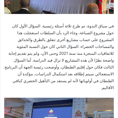
في سياق الندوة، تم طرح ثلاثة أسئلة رئيسية. السؤال الأول كان
حول مشروع الصباغة، وجاء الرد بأن السلطات استعجلت هذا
المشروع على حساب مشاريع أخرى تتعلق بالطرق والحدائق
والمساحات الخضراء. السؤال الثاني كان حول النسبة المئوية
للاتفاقيات المنجزة منذ سنة 2021 وحتى الآن، ولم يتم تقديم إجابة
واضحة نظرًا لأن هذه المشاريع لا تزال قيد الدراسة. أما السؤال
الثالث فكان حول إقليم الطنطان، وأوضحت رئيسة الجهة أن البرنامج
الاستعجالي سيتم إطلاقه بعد استكمال الدراسات، مؤكدة أن
الطنطان في أولوياتها لأنه لم يستفد من التأهيل الحضري كباقي
الأقاليم.