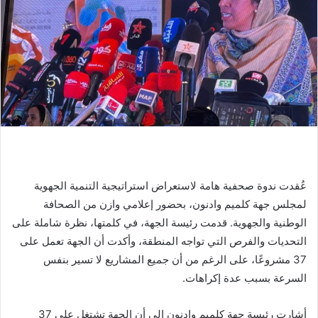
عُقدت ندوة صحفية هامة لاستعراض استراتيجية التنمية الجهوية
لمجلس جهة كلميم وادنون، بحضور إعلامي وازن من الصحافة
الوطنية والجهوية. قدمت رئيسة الجهة، في كلمتها، نظرة شاملة على
التحديات والفرص التي تواجه المنطقة، وأكدت أن الجهة تعمل على
37 مشروعًا، على الرغم من أن جميع المشاريع لا تسير بنفس
السرعة بسبب عدة إكراهات.
أشارت رئيسة جهة كلميم وادنون إلى أن الجهة تشتغل على 37