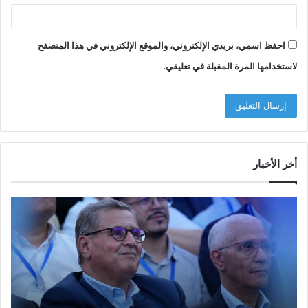
احفظ اسمي، بريدي الإلكتروني، والموقع الإلكتروني في هذا المتصفح
لاستخدامها المرة المقبلة في تعليقي.
أخر الأخبار
م
ا
و
ل
س
ف
م
ا
ا
ع
ل
ل
إ
ا
ا
ش
ل