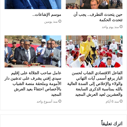
حين يتحدث التطرف… يجب أن
موسم الإشاعات…
تتحدث الحكمة
منذ يومين
منذ يوم واحد
الفاعل الاقتصادي الشاب لحسن
عامل صاحب الجلالة على إقليم
الباز يرفع أسمى آيات التهاني
سيدي إفني يشرف على تدشين دار
والولاء والإخلاص إلى السدة العالية
الأمومة وملحقة منصة الشباب
بالله بمناسبة الذكرى السابعة
بالأخصاص احتفاءً بعيد العرش
والعشرين لعيد العرش المجيد
المجيد
منذ 6 أيام
منذ أسبوع واحد
اترك تعليقاً